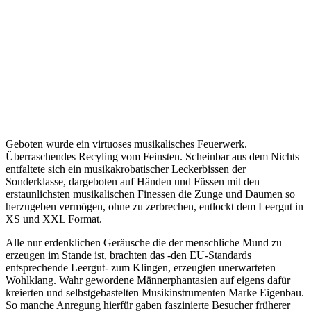
Geboten wurde ein virtuoses musikalisches Feuerwerk.
Überraschendes Recyling vom Feinsten. Scheinbar aus dem Nichts
entfaltete sich ein musikakrobatischer Leckerbissen der
Sonderklasse, dargeboten auf Händen und Füssen mit den
erstaunlichsten musikalischen Finessen die Zunge und Daumen so
herzugeben vermögen, ohne zu zerbrechen, entlockt dem Leergut in
XS und XXL Format.
Alle nur erdenklichen Geräusche die der menschliche Mund zu
erzeugen im Stande ist, brachten das -den EU-Standards
entsprechende Leergut- zum Klingen, erzeugten unerwarteten
Wohlklang. Wahr gewordene Männerphantasien auf eigens dafür
kreierten und selbstgebastelten Musikinstrumenten Marke Eigenbau.
So manche Anregung hierfür gaben faszinierte Besucher früherer