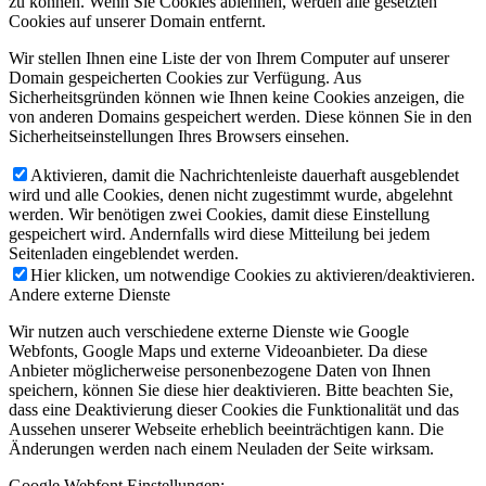
zu können. Wenn Sie Cookies ablehnen, werden alle gesetzten
Cookies auf unserer Domain entfernt.
Wir stellen Ihnen eine Liste der von Ihrem Computer auf unserer
Domain gespeicherten Cookies zur Verfügung. Aus
Sicherheitsgründen können wie Ihnen keine Cookies anzeigen, die
von anderen Domains gespeichert werden. Diese können Sie in den
Sicherheitseinstellungen Ihres Browsers einsehen.
Aktivieren, damit die Nachrichtenleiste dauerhaft ausgeblendet
wird und alle Cookies, denen nicht zugestimmt wurde, abgelehnt
werden. Wir benötigen zwei Cookies, damit diese Einstellung
gespeichert wird. Andernfalls wird diese Mitteilung bei jedem
Seitenladen eingeblendet werden.
Hier klicken, um notwendige Cookies zu aktivieren/deaktivieren.
Andere externe Dienste
Wir nutzen auch verschiedene externe Dienste wie Google
Webfonts, Google Maps und externe Videoanbieter. Da diese
Anbieter möglicherweise personenbezogene Daten von Ihnen
speichern, können Sie diese hier deaktivieren. Bitte beachten Sie,
dass eine Deaktivierung dieser Cookies die Funktionalität und das
Aussehen unserer Webseite erheblich beeinträchtigen kann. Die
Änderungen werden nach einem Neuladen der Seite wirksam.
Google Webfont Einstellungen: