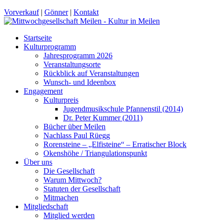
Vorverkauf
|
Gönner
|
Kontakt
Startseite
Kulturprogramm
Jahresprogramm 2026
Veranstaltungsorte
Rückblick auf Veranstaltungen
Wunsch- und Ideenbox
Engagement
Kulturpreis
Jugendmusikschule Pfannenstil (2014)
Dr. Peter Kummer (2011)
Bücher über Meilen
Nachlass Paul Rüegg
Rorensteine – „Elfisteine“ – Erratischer Block
Okenshöhe / Triangulationspunkt
Über uns
Die Gesellschaft
Warum Mittwoch?
Statuten der Gesellschaft
Mitmachen
Mitgliedschaft
Mitglied werden