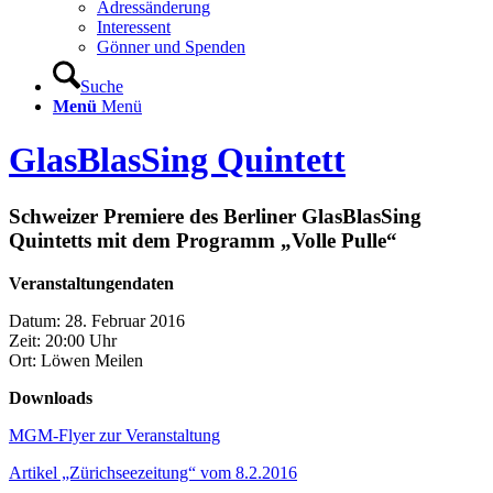
Adressänderung
Interessent
Gönner und Spenden
Suche
Menü
Menü
GlasBlasSing Quintett
Schweizer Premiere des Berliner GlasBlasSing
Quintetts mit dem Programm
„
Volle Pulle
“
Veranstaltungendaten
Datum: 28. Februar 2016
Zeit: 20:00 Uhr
Ort: Löwen Meilen
Downloads
MGM-Flyer zur Veranstaltung
Artikel „Zürichseezeitung“ vom 8.2.2016