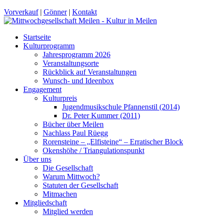
Vorverkauf
|
Gönner
|
Kontakt
Startseite
Kulturprogramm
Jahresprogramm 2026
Veranstaltungsorte
Rückblick auf Veranstaltungen
Wunsch- und Ideenbox
Engagement
Kulturpreis
Jugendmusikschule Pfannenstil (2014)
Dr. Peter Kummer (2011)
Bücher über Meilen
Nachlass Paul Rüegg
Rorensteine – „Elfisteine“ – Erratischer Block
Okenshöhe / Triangulationspunkt
Über uns
Die Gesellschaft
Warum Mittwoch?
Statuten der Gesellschaft
Mitmachen
Mitgliedschaft
Mitglied werden