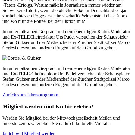
‹Tatort›-Erfolgs. Warum mäkeln Journalisten immer wieder am
Schweizer ‹Tatort›, wenn die gleiche Folge in Deutschland es gar
zur beliebtesten Folge des Jahres schafft? Wie entsteht ein ‹Tatort›
und wo hilft die Polizei bei der Fiktion mit?
Im unterhaltsamen Gespräch mit dem ehemaligen Radio-Moderator
und Ex-TELEChefredaktor Urs Padel versuchen der Schauspieler
Stefan Gubser und der Medienchef der Zürcher Stadtpolizei Marco
Cortesi diesen und anderen Fragen auf den Grund zu gehen.
Im unterhaltsamen Gespräch mit dem ehemaligen Radio-Moderator
und Ex-TELE-Chefredaktor Urs Padel versuchen der Schauspieler
Stefan Gubser und der Medienchef der Zürcher Stadtpolizei Marco
Cortesi diesen und anderen Fragen auf den Grund zu gehen.
Zurück zum Jahresprogramm
Mitglied werden und Kultur erleben!
Werden Sie Mitglied bei der Mittwochgesellschaft Meilen und
unterstützen bzw. erleben Sie dadurch kulturelle Vielfalt.
Ja, ich will Mitglied werden