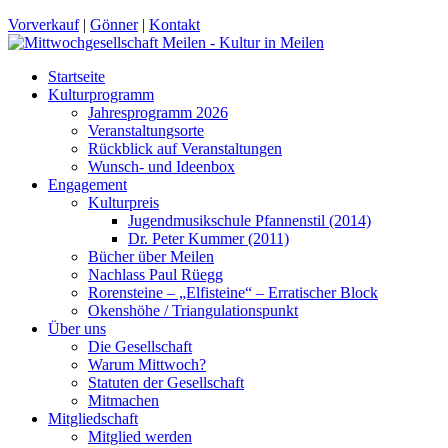
Vorverkauf
|
Gönner
|
Kontakt
Startseite
Kulturprogramm
Jahresprogramm 2026
Veranstaltungsorte
Rückblick auf Veranstaltungen
Wunsch- und Ideenbox
Engagement
Kulturpreis
Jugendmusikschule Pfannenstil (2014)
Dr. Peter Kummer (2011)
Bücher über Meilen
Nachlass Paul Rüegg
Rorensteine – „Elfisteine“ – Erratischer Block
Okenshöhe / Triangulationspunkt
Über uns
Die Gesellschaft
Warum Mittwoch?
Statuten der Gesellschaft
Mitmachen
Mitgliedschaft
Mitglied werden