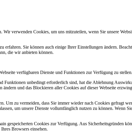
n. Wir verwenden Cookies, um uns mitzuteilen, wenn Sie unsere Website
zu erfahren. Sie können auch einige Ihrer Einstellungen ändern. Beac
ann, die wir anbieten können.
 Webseite verfügbaren Dienste und Funktionen zur Verfügung zu stellen
und Funktionen unbedingt erforderlich sind, hat die Ablehnung Auswir
en ändern und das Blockieren aller Cookies auf dieser Webseite erzwin
n. Um zu vermeiden, dass Sie immer wieder nach Cookies gefragt werde
ulassen, um unsere Dienste vollumfänglich nutzen zu können. Wenn Sie
omain gespeicherten Cookies zur Verfügung. Aus Sicherheitsgründen k
n Ihres Browsers einsehen.