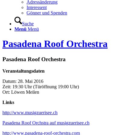
Adressänderung
Interessent
Gönner und Spenden
Suche
Menü
Menü
Pasadena Roof Orchestra
Pasadena Roof Orchestra
Veranstaltungsdaten
Datum: 28. Mai 2016
Zeit: 19:30 Uhr (Türöffnung 19:00 Uhr)
Ort: Löwen Meilen
Links
http://www.musigzuerisee.ch
Pasadena Roof Orchstra auf musigzuerisee.ch
http://www.pasadena-roof-orchestra.com