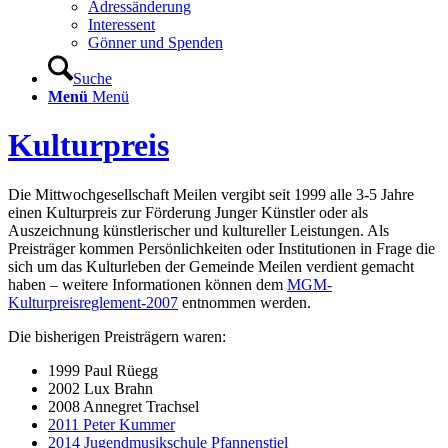
Adressänderung
Interessent
Gönner und Spenden
Suche
Menü
Menü
Kulturpreis
Die Mittwochgesellschaft Meilen vergibt seit 1999 alle 3-5 Jahre
einen Kulturpreis zur Förderung Junger Künstler oder als
Auszeichnung künstlerischer und kultureller Leistungen. Als
Preisträger kommen Persönlichkeiten oder Institutionen in Frage die
sich um das Kulturleben der Gemeinde Meilen verdient gemacht
haben – weitere Informationen können dem
MGM-
Kulturpreisreglement-2007
entnommen werden.
Die bisherigen Preisträgern waren:
1999 Paul Rüegg
2002 Lux Brahn
2008 Annegret Trachsel
2011 Peter Kummer
2014 Jugendmusikschule Pfannenstiel