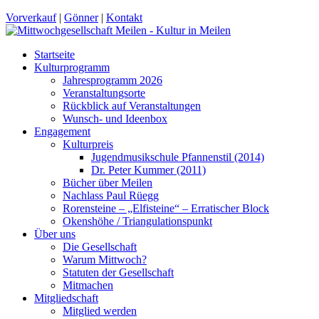
Vorverkauf
|
Gönner
|
Kontakt
Startseite
Kulturprogramm
Jahresprogramm 2026
Veranstaltungsorte
Rückblick auf Veranstaltungen
Wunsch- und Ideenbox
Engagement
Kulturpreis
Jugendmusikschule Pfannenstil (2014)
Dr. Peter Kummer (2011)
Bücher über Meilen
Nachlass Paul Rüegg
Rorensteine – „Elfisteine“ – Erratischer Block
Okenshöhe / Triangulationspunkt
Über uns
Die Gesellschaft
Warum Mittwoch?
Statuten der Gesellschaft
Mitmachen
Mitgliedschaft
Mitglied werden