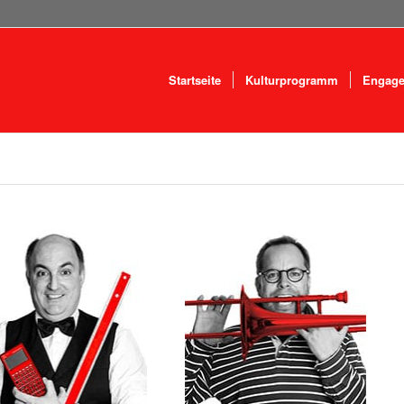
Startseite
Kulturprogramm
Engag