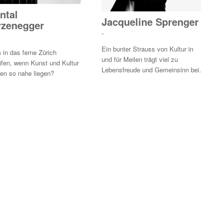
ntal
Jacqueline Sprenger
rzenegger
-
Ein bunter Strauss von Kultur in
in das ferne Zürich
und für Meilen trägt viel zu
fen, wenn Kunst und Kultur
Lebensfreude und Gemeinsinn bei.
len so nahe liegen?