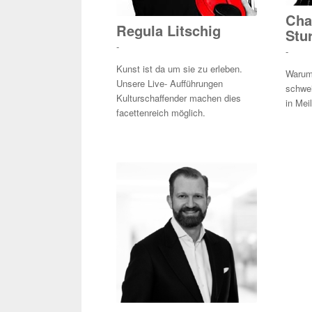
Cha
Regula Litschig
Stu
-
-
Kunst ist da um sie zu erleben.
Warum 
Unsere Live- Aufführungen
schwei
Kulturschaffender machen dies
in Mei
facettenreich möglich.