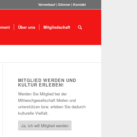
Vorverkauf
|
Gönner
|
Kontakt
ement
Über uns
Mitgliedschaft
MITGLIED WERDEN UND
KULTUR ERLEBEN!
Werden Sie Mitglied bei der
Mittwochgesellschaft Meilen und
unterstützen bzw. erleben Sie dadurch
kulturelle Vielfalt.
Ja, ich will Mitglied werden