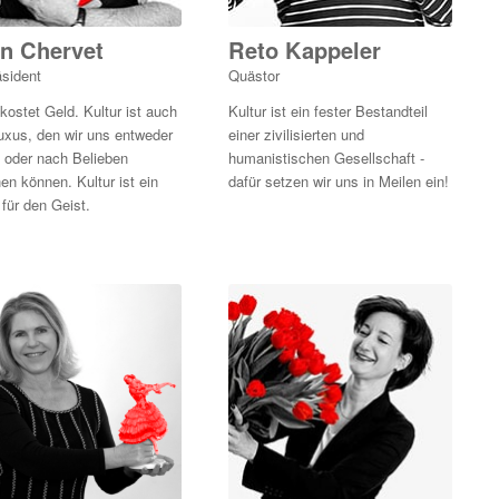
in Chervet
Reto Kappeler
sident
Quästor
 kostet Geld. Kultur ist auch
Kultur ist ein fester Bestandteil
uxus, den wir uns entweder
einer zivilisierten und
n oder nach Belieben
humanistischen Gesellschaft -
hen können. Kultur ist ein
dafür setzen wir uns in Meilen ein!
 für den Geist.