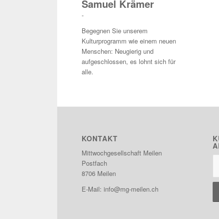
Samuel Krämer
-
Begegnen Sie unserem
Kulturprogramm wie einem neuen
Menschen: Neugierig und
aufgeschlossen, es lohnt sich für
alle.
KONTAKT
K
A
Mittwochgesellschaft Meilen
Postfach
8706 Meilen
E-Mail:
info@mg-meilen.ch