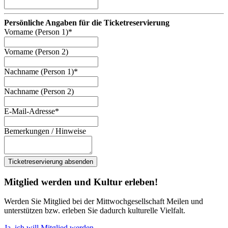
Persönliche Angaben für die Ticketreservierung
Website
Vorname (Person 1)
*
URL
*
Vorname (Person 2)
Nachname (Person 1)
*
Nachname (Person 2)
E-Mail-Adresse
*
Bemerkungen / Hinweise
Ticketreservierung absenden
Mitglied werden und Kultur erleben!
Werden Sie Mitglied bei der Mittwochgesellschaft Meilen und
unterstützen bzw. erleben Sie dadurch kulturelle Vielfalt.
Ja, ich will Mitglied werden