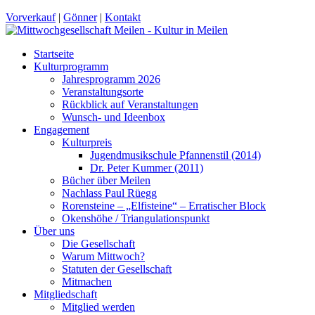
Vorverkauf
|
Gönner
|
Kontakt
Startseite
Kulturprogramm
Jahresprogramm 2026
Veranstaltungsorte
Rückblick auf Veranstaltungen
Wunsch- und Ideenbox
Engagement
Kulturpreis
Jugendmusikschule Pfannenstil (2014)
Dr. Peter Kummer (2011)
Bücher über Meilen
Nachlass Paul Rüegg
Rorensteine – „Elfisteine“ – Erratischer Block
Okenshöhe / Triangulationspunkt
Über uns
Die Gesellschaft
Warum Mittwoch?
Statuten der Gesellschaft
Mitmachen
Mitgliedschaft
Mitglied werden