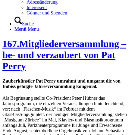
Adressänderung
Interessent
Gönner und Spenden
Suche
Menü
Menü
167.Mitgliederversammlung –
be- und verzaubert von Pat
Perry
Zauberkünstler Pat Perry umrahmt und umgarnt die von
Imbiss gefolgte Jahresversammlung kongenial.
Als Begrüssung stellte Co-Präsident Peter Hübner das
Jahresprogramm, die einzelnen Veranstaltungen hinterleuchtend,
vor: nach „Flaschen-Musik“ im Februar mit dem
GlasBlasSingQuintett, der heutigen Mitgliederversamlung, stehen
„Musig am Zürisee“ im Mai, Klavier- und Blasmusikprogramm
anfangs Juli, Parktheaterprogramme für Junge und Erwachsene
Ende August, septemberliche Orgelmusik von Johann Sebastian