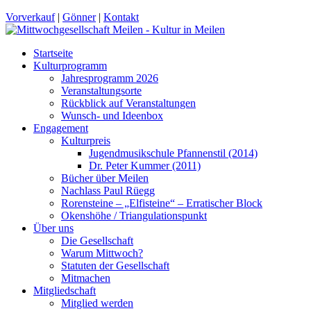
Vorverkauf
|
Gönner
|
Kontakt
Startseite
Kulturprogramm
Jahresprogramm 2026
Veranstaltungsorte
Rückblick auf Veranstaltungen
Wunsch- und Ideenbox
Engagement
Kulturpreis
Jugendmusikschule Pfannenstil (2014)
Dr. Peter Kummer (2011)
Bücher über Meilen
Nachlass Paul Rüegg
Rorensteine – „Elfisteine“ – Erratischer Block
Okenshöhe / Triangulationspunkt
Über uns
Die Gesellschaft
Warum Mittwoch?
Statuten der Gesellschaft
Mitmachen
Mitgliedschaft
Mitglied werden